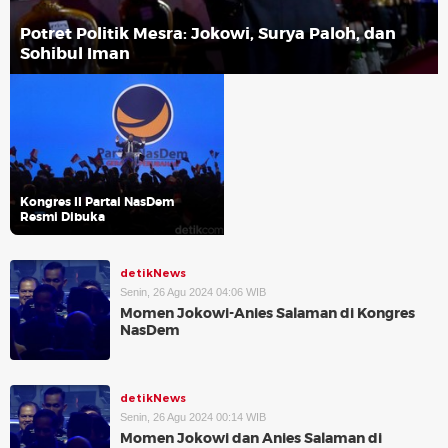
Potret Politik Mesra: Jokowi, Surya Paloh, dan
Sohibul Iman
Kongres II Partai NasDem
Resmi Dibuka
detikNews
Senin, 26 Agu 2024 04:06 WIB
Momen Jokowi-Anies Salaman di Kongres
NasDem
detikNews
Senin, 26 Agu 2024 00:14 WIB
Momen Jokowi dan Anies Salaman di