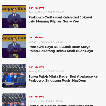
detikNews
Selasa, 27 Agu 2024 20:36 WIB
Prabowo Cerita soal Kalah dari Jokowi
Lalu Menang Pilpres: Sorry Yee
detikNews
Selasa, 27 Agu 2024 20:24 WIB
Prabowo: Saya Dulu Anak Buah Surya
Paloh, Sekarang Beliau Anak Buah Saya
detikNews
Selasa, 27 Agu 2024 20:10 WIB
Surya Paloh Minta Kader Beri Applause ke
Prabowo, Singgung Posisi NasDem
detikNews
Selasa, 27 Agu 2024 19:03 WIB