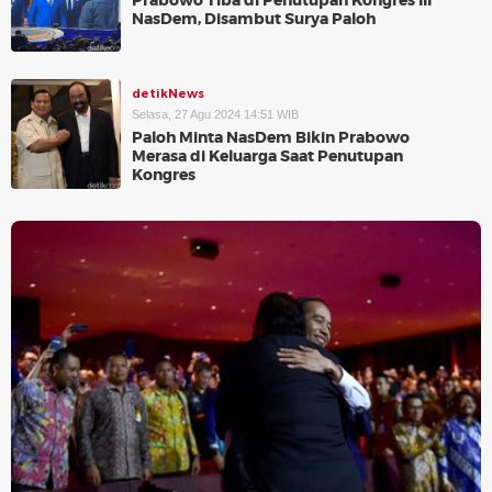
Prabowo Tiba di Penutupan Kongres III
NasDem, Disambut Surya Paloh
detikNews
Selasa, 27 Agu 2024 14:51 WIB
Paloh Minta NasDem Bikin Prabowo
Merasa di Keluarga Saat Penutupan
Kongres