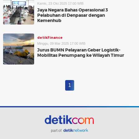
Kamis, 23 Okt 2025 17:00 WIB
Jaya Negara Bahas Operasional 3
Pelabuhan di Denpasar dengan
Kemenhub
detikFinance
Minggu, 09 Mar 2025 17:00 WIB
Jurus BUMN Pelayaran Geber Logistik-
Mobilitas Penumpang ke Wilayah Timur
1
part of