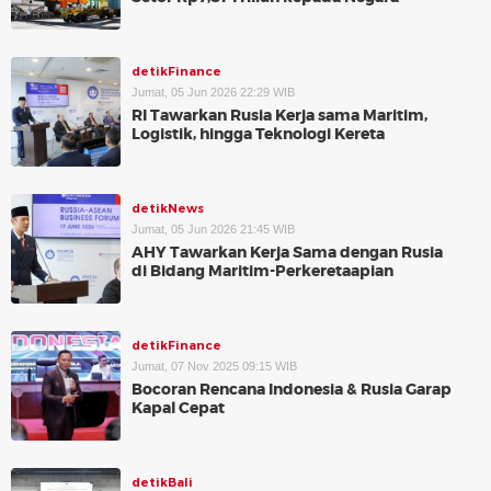
detikFinance
Jumat, 05 Jun 2026 22:29 WIB
RI Tawarkan Rusia Kerja sama Maritim,
Logistik, hingga Teknologi Kereta
detikNews
Jumat, 05 Jun 2026 21:45 WIB
AHY Tawarkan Kerja Sama dengan Rusia
di Bidang Maritim-Perkeretaapian
detikFinance
Jumat, 07 Nov 2025 09:15 WIB
Bocoran Rencana Indonesia & Rusia Garap
Kapal Cepat
detikBali