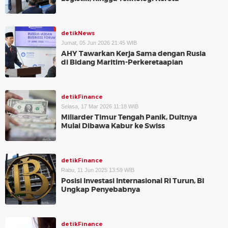
detikNews
Jumat, 05 Jun 2026 21:45 WIB
AHY Tawarkan Kerja Sama dengan Rusia
di Bidang Maritim-Perkeretaapian
detikFinance
Selasa, 17 Mar 2026 11:18 WIB
Miliarder Timur Tengah Panik, Duitnya
Mulai Dibawa Kabur ke Swiss
detikFinance
Rabu, 11 Jun 2025 13:59 WIB
Posisi Investasi Internasional RI Turun, BI
Ungkap Penyebabnya
detikFinance