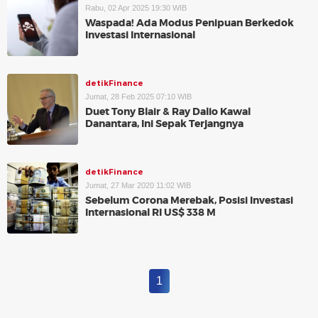
Rabu, 02 Apr 2025 19:30 WIB
Waspada! Ada Modus Penipuan Berkedok
Investasi Internasional
detikFinance
Jumat, 28 Feb 2025 07:10 WIB
Duet Tony Blair & Ray Dalio Kawal
Danantara, Ini Sepak Terjangnya
detikFinance
Jumat, 27 Mar 2020 11:02 WIB
Sebelum Corona Merebak, Posisi Investasi
Internasional RI US$ 338 M
1