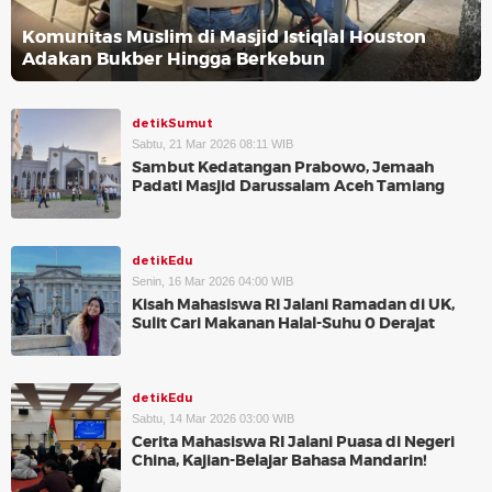
Komunitas Muslim di Masjid Istiqlal Houston
Adakan Bukber Hingga Berkebun
detikSumut
Sabtu, 21 Mar 2026 08:11 WIB
Sambut Kedatangan Prabowo, Jemaah
Padati Masjid Darussalam Aceh Tamiang
detikEdu
Senin, 16 Mar 2026 04:00 WIB
Kisah Mahasiswa RI Jalani Ramadan di UK,
Sulit Cari Makanan Halal-Suhu 0 Derajat
detikEdu
Sabtu, 14 Mar 2026 03:00 WIB
Cerita Mahasiswa RI Jalani Puasa di Negeri
China, Kajian-Belajar Bahasa Mandarin!