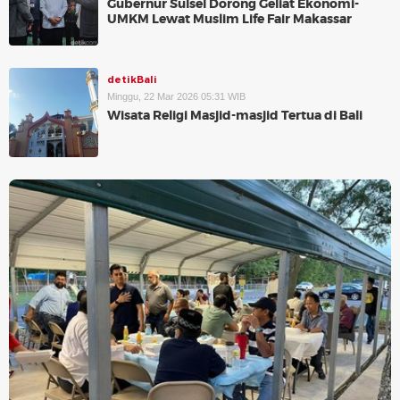
Gubernur Sulsel Dorong Geliat Ekonomi-
UMKM Lewat Muslim Life Fair Makassar
detikBali
Minggu, 22 Mar 2026 05:31 WIB
Wisata Religi Masjid-masjid Tertua di Bali