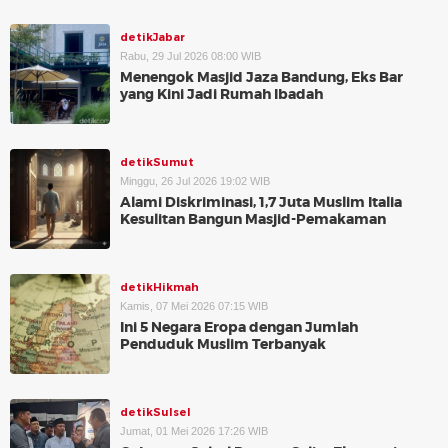
detikJabar
Rabu, 29 Jul 2026 08:00 WIB
Menengok Masjid Jaza Bandung, Eks Bar
yang Kini Jadi Rumah Ibadah
detikSumut
Minggu, 26 Jul 2026 19:02 WIB
Alami Diskriminasi, 1,7 Juta Muslim Italia
Kesulitan Bangun Masjid-Pemakaman
detikHikmah
Kamis, 07 Mei 2026 07:15 WIB
Ini 5 Negara Eropa dengan Jumlah
Penduduk Muslim Terbanyak
detikSulsel
Jumat, 01 Mei 2026 17:26 WIB