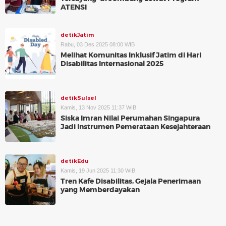
ATENSI
detikJatim
Rabu, 03 Des 2025 08:00 WIB
Melihat Komunitas Inklusif Jatim di Hari
Disabilitas Internasional 2025
detikSulsel
Kamis, 13 Nov 2025 11:37 WIB
Siska Imran Nilai Perumahan Singapura
Jadi Instrumen Pemerataan Kesejahteraan
detikEdu
Kamis, 19 Jun 2025 11:30 WIB
Tren Kafe Disabilitas, Gejala Penerimaan
yang Memberdayakan