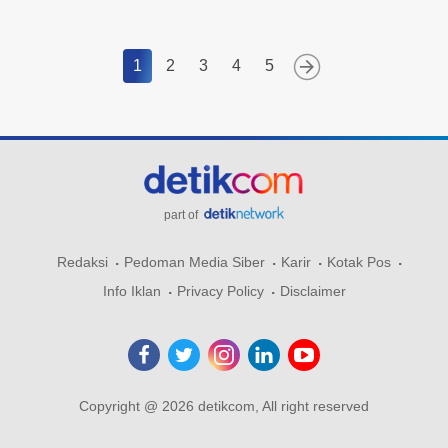
1
2
3
4
5
part of
Redaksi
Pedoman Media Siber
Karir
Kotak Pos
Info Iklan
Privacy Policy
Disclaimer
Copyright @ 2026 detikcom, All right reserved