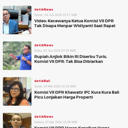
detikNews
Kamis, 04 Jun 2026 15:17 WIB
Video: Kecewanya Ketua Komisi VII DPR
Tak Disapa Menpar Widiyanti Saat Rapat
detikNews
Rabu, 03 Jun 2026 07:54 WIB
Rupiah Anjlok Bikin RI Diserbu Turis,
Komisi VII DPR: Tak Bisa Dibiarkan
detikBali
Senin, 04 Mei 2026 20:16 WIB
Komisi VII DPR Khawatir IFC Kura Kura Bali
Picu Lonjakan Harga Properti
detikNews
Selasa, 07 Apr 2026 15:08 WIB