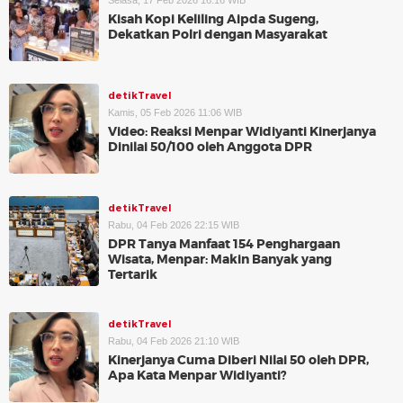
Selasa, 17 Feb 2026 16:16 WIB
Kisah Kopi Keliling Aipda Sugeng,
Dekatkan Polri dengan Masyarakat
detikTravel
Kamis, 05 Feb 2026 11:06 WIB
Video: Reaksi Menpar Widiyanti Kinerjanya
Dinilai 50/100 oleh Anggota DPR
detikTravel
Rabu, 04 Feb 2026 22:15 WIB
DPR Tanya Manfaat 154 Penghargaan
Wisata, Menpar: Makin Banyak yang
Tertarik
detikTravel
Rabu, 04 Feb 2026 21:10 WIB
Kinerjanya Cuma Diberi Nilai 50 oleh DPR,
Apa Kata Menpar Widiyanti?