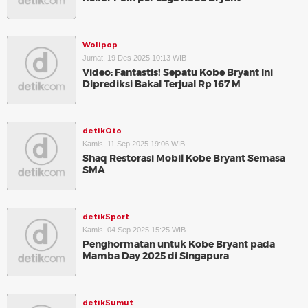
Wolipop
Jumat, 19 Des 2025 10:13 WIB
Video: Fantastis! Sepatu Kobe Bryant Ini
Diprediksi Bakal Terjual Rp 167 M
detikOto
Kamis, 11 Sep 2025 19:06 WIB
Shaq Restorasi Mobil Kobe Bryant Semasa
SMA
detikSport
Kamis, 04 Sep 2025 15:25 WIB
Penghormatan untuk Kobe Bryant pada
Mamba Day 2025 di Singapura
detikSumut