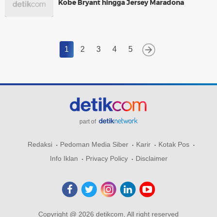
Kobe Bryant hingga Jersey Maradona
1
2
3
4
5
part of
Redaksi
Pedoman Media Siber
Karir
Kotak Pos
Info Iklan
Privacy Policy
Disclaimer
Copyright @ 2026 detikcom, All right reserved