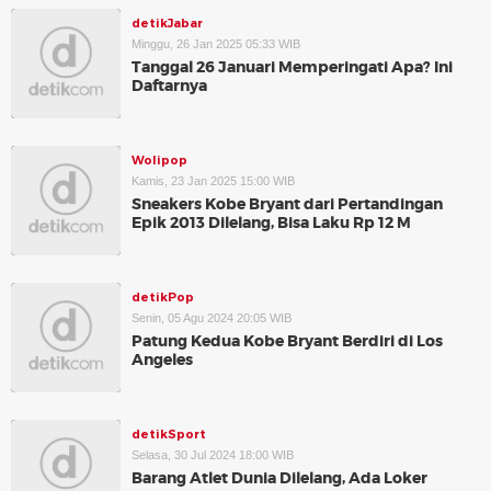
detikJabar
Minggu, 26 Jan 2025 05:33 WIB
Tanggal 26 Januari Memperingati Apa? Ini
Daftarnya
Wolipop
Kamis, 23 Jan 2025 15:00 WIB
Sneakers Kobe Bryant dari Pertandingan
Epik 2013 Dilelang, Bisa Laku Rp 12 M
detikPop
Senin, 05 Agu 2024 20:05 WIB
Patung Kedua Kobe Bryant Berdiri di Los
Angeles
detikSport
Selasa, 30 Jul 2024 18:00 WIB
Barang Atlet Dunia Dilelang, Ada Loker