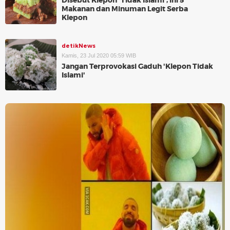
Disebut Klepon 'Tidak Islami', Ini 5
Makanan dan Minuman Legit Serba
Klepon
detikNews
Kamis, 23 Jul 2020 05:59 WIB
Jangan Terprovokasi Gaduh 'Klepon Tidak
Islami'