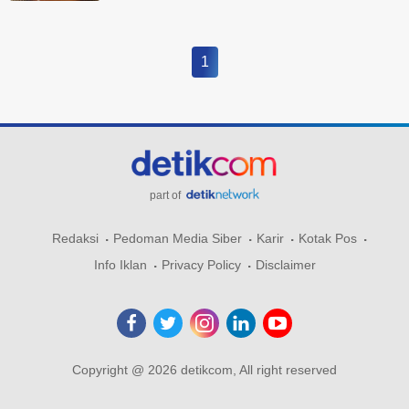
1
part of
Redaksi
Pedoman Media Siber
Karir
Kotak Pos
Info Iklan
Privacy Policy
Disclaimer
Copyright @ 2026 detikcom, All right reserved