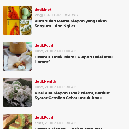
detikInet
Minggu, 26 Jul 2020 18:20 WIB
Kumpulan Meme Klepon yang Bikin
Senyum... dan Ngiler
detikFood
Jumat, 24 Jul 2020 17:00 WIB
Disebut Tidak Islami, Klepon Halal atau
Haram?
detikHealth
Jumat, 24 Jul 2020 13:30 WIB
Viral Kue Klepon Tidak Islami, Berikut
Syarat Cemilan Sehat untuk Anak
detikFood
Kamis, 23 Jul 2020 10:30 WIB