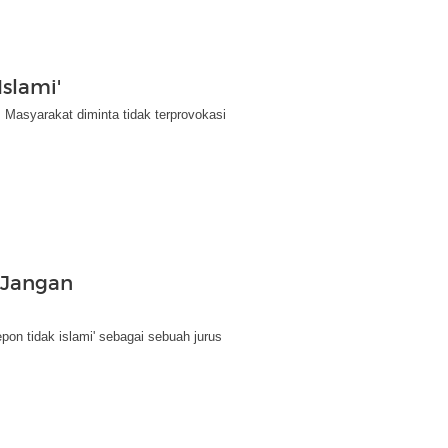
slami'
I. Masyarakat diminta tidak terprovokasi
, Jangan
on tidak islami' sebagai sebuah jurus