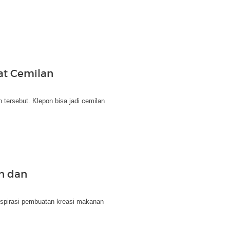
rat Cemilan
 tersebut. Klepon bisa jadi cemilan
an dan
i inspirasi pembuatan kreasi makanan