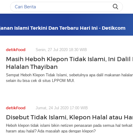
anan Islami Terkini Dan Terbaru Hari Ini - Detikcom
detikFood
Senin, 27 Jul 2020 18:30 WIB
Masih Heboh Klepon Tidak Islami, Ini Dali
Halalan Thayiban
Sempat Heboh Klepon Tidak Islami, sebetulnya apa dalil makanan halalan
selain itu bisa cek di situs LPPOM MUI.
detikFood
Jumat, 24 Jul 2020 17:00 WIB
Disebut Tidak Islami, Klepon Halal atau H
Heboh klepon tidak islami bikin netizen penasaran pada semua hal terkait
haram atau halal? Ada masalah apa dengan klepon?