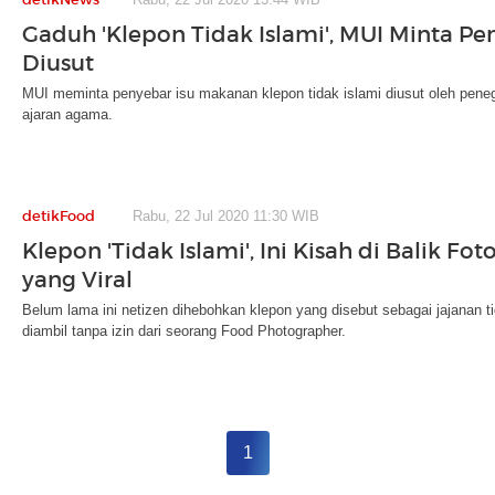
Gaduh 'Klepon Tidak Islami', MUI Minta Pe
Diusut
MUI meminta penyebar isu makanan klepon tidak islami diusut oleh pen
ajaran agama.
detikFood
Rabu, 22 Jul 2020 11:30 WIB
Klepon 'Tidak Islami', Ini Kisah di Balik Fo
yang Viral
Belum lama ini netizen dihebohkan klepon yang disebut sebagai jajanan tid
diambil tanpa izin dari seorang Food Photographer.
1