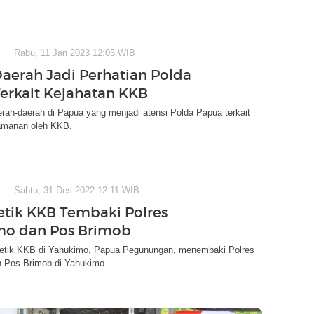
Rabu, 11 Jan 2023 12:05 WIB
Daerah Jadi Perhatian Polda
erkait Kejahatan KKB
aerah-daerah di Papua yang menjadi atensi Polda Papua terkait
amanan oleh KKB.
Sabtu, 31 Des 2022 12:11 WIB
etik KKB Tembaki Polres
mo dan Pos Brimob
-detik KKB di Yahukimo, Papua Pegunungan, menembaki Polres
 Pos Brimob di Yahukimo.