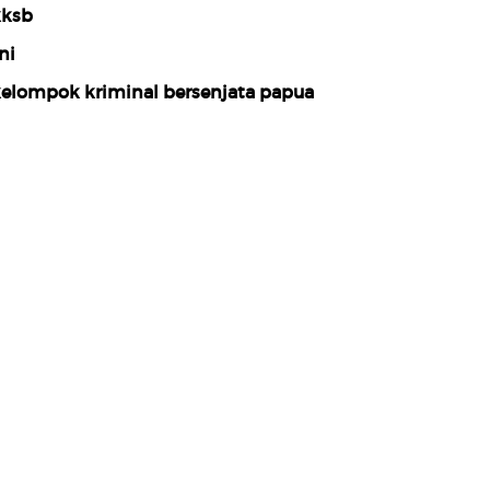
ksb
ni
elompok kriminal bersenjata papua