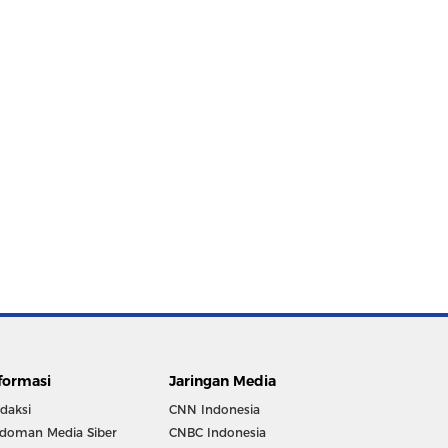
formasi
Jaringan Media
daksi
CNN Indonesia
doman Media Siber
CNBC Indonesia