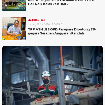
Raih Kinerja Positif Triwulan II, Bank BPD
Bali Naik Kelas ke KBMI 2
detikSulsel
Jumat, 17 Jul 2026 17:00 WIB
TPP ASN di 5 OPD Parepare Dipotong 5%
gegara Serapan Anggaran Rendah