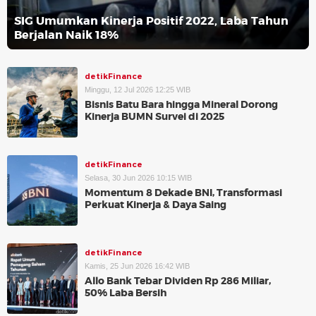
SIG Umumkan Kinerja Positif 2022, Laba Tahun
Berjalan Naik 18%
detikFinance
Minggu, 12 Jul 2026 12:25 WIB
Bisnis Batu Bara hingga Mineral Dorong
Kinerja BUMN Survei di 2025
detikFinance
Selasa, 30 Jun 2026 10:15 WIB
Momentum 8 Dekade BNI, Transformasi
Perkuat Kinerja & Daya Saing
detikFinance
Kamis, 25 Jun 2026 16:42 WIB
Allo Bank Tebar Dividen Rp 286 Miliar,
50% Laba Bersih