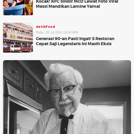
Kocak! KFC Sindir McD Lewat Foto Viral
Messi Mandikan Lamine Yamal
detikFood
Rabu, 15 Jul 2026 18:00 WIB
Generasi 90-an Pasti Ingat! 5 Restoran
Cepat Saji Legendaris Ini Masih Eksis