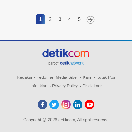
1
2
3
4
5
part of
Redaksi
Pedoman Media Siber
Karir
Kotak Pos
Info Iklan
Privacy Policy
Disclaimer
Copyright @ 2026 detikcom, All right reserved