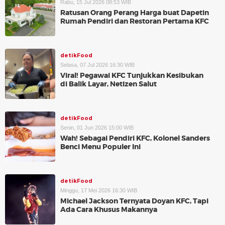
Rabu, 15 Jul 2026 08:53 WIB
Ratusan Orang Perang Harga buat Dapetin
Rumah Pendiri dan Restoran Pertama KFC
detikFood
Selasa, 07 Jul 2026 16:30 WIB
Viral! Pegawai KFC Tunjukkan Kesibukan
di Balik Layar, Netizen Salut
detikFood
Senin, 01 Jun 2026 15:00 WIB
Wah! Sebagai Pendiri KFC, Kolonel Sanders
Benci Menu Populer Ini
detikFood
Minggu, 17 Mei 2026 16:30 WIB
Michael Jackson Ternyata Doyan KFC, Tapi
Ada Cara Khusus Makannya