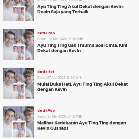
Kamis, 28 Mei 2026 08:00 WIB
Ayu Ting Ting Akui Dekat dengan Kevin:
Doain Saja yang Terbaik
detikPop
Kamis, 28 Mei 2026 05:30 WIB
Ayu Ting Ting Gak Trauma Soal Cinta, Kini
Dekat dengan Kevin
detikHot
Rabu, 27 Mei 2026 11:33 WIB
Mulai Buka Hati, Ayu Ting Ting Akui Dekat
dengan Kevin
detikPop
Senin, 25 Mei 2026 05:32 WIB
Melihat Kedekatan Ayu Ting Ting dengan
Kevin Gusnadi