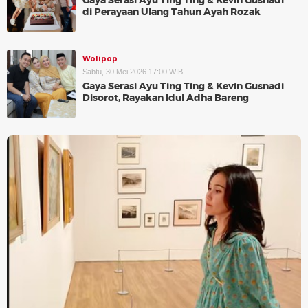
Gaya Serasi Ayu Ting Ting & Kevin Gusnadi
di Perayaan Ulang Tahun Ayah Rozak
Wolipop
Sabtu, 30 Mei 2026 17:00 WIB
Gaya Serasi Ayu Ting Ting & Kevin Gusnadi
Disorot, Rayakan Idul Adha Bareng