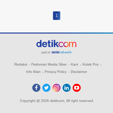
1
part of
Redaksi
Pedoman Media Siber
Karir
Kotak Pos
Info Iklan
Privacy Policy
Disclaimer
Copyright @ 2026 detikcom, All right reserved