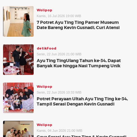
Wolipop
Kamis, 16 Jul 2026 19:00 WIB
7 Potret Ayu Ting Ting Pamer Museum
Date Bareng Kevin Gusnadi, Curi Atensi
detikFood
Senin, 22 Jun 2026 21:00 WIB
Ayu Ting TingUlang Tahun ke-34, Dapat
Banyak Kue hingga Nasi Tumpeng Unik
Wolipop
Senin, 22 Jun 2026 10:33 WIB
Potret Perayaan Ultah Ayu Ting Ting ke-34,
Tampil Serasi Dengan Kevin Gusnadi
Wolipop
Kamis, 04 Jun 2026 21:00 WIB