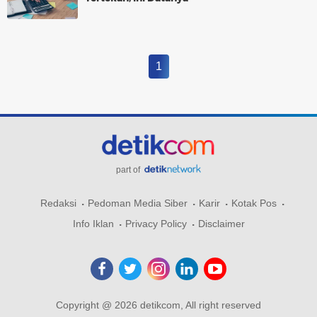
1
part of
Redaksi
Pedoman Media Siber
Karir
Kotak Pos
Info Iklan
Privacy Policy
Disclaimer
Copyright @ 2026 detikcom, All right reserved