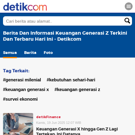
Berita Dan Informasi Keuangan Generasi Z Terkini
Dan Terbaru Hari Ini - Detikcom
Semua
Berita
Foto
Tag Terkait:
#generasi milenial
#kebutuhan sehari-hari
#keuangan generasi x
#keuangan generasi z
#survei ekonomi
detikFinance
Kamis, 19 Jun 2025 12:07 WIB
Keuangan Generasi X hingga Gen Z Lagi
Tertekan, Ini Datanya