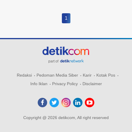
1
part of
Redaksi
Pedoman Media Siber
Karir
Kotak Pos
Info Iklan
Privacy Policy
Disclaimer
Copyright @ 2026 detikcom, All right reserved