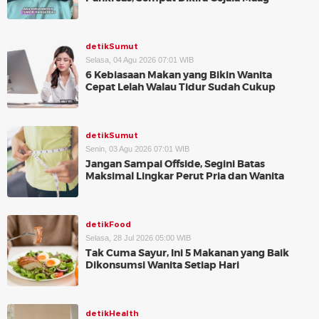
detikSumut
Selasa, 04 Agu 2026 07:01 WIB
6 Kebiasaan Makan yang Bikin Wanita
Cepat Lelah Walau Tidur Sudah Cukup
detikSumut
Senin, 03 Agu 2026 07:01 WIB
Jangan Sampai Offside, Segini Batas
Maksimal Lingkar Perut Pria dan Wanita
detikFood
Selasa, 28 Jul 2026 05:00 WIB
Tak Cuma Sayur, Ini 5 Makanan yang Baik
Dikonsumsi Wanita Setiap Hari
detikHealth