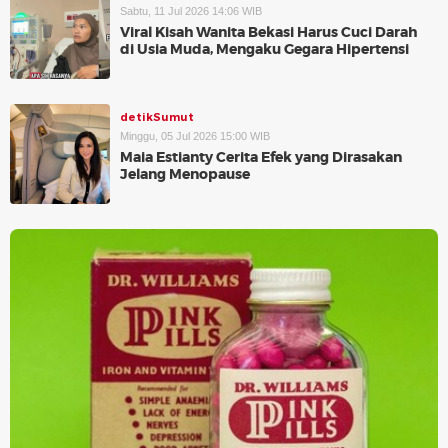
Sabtu, 11 Jul 2026 14:06 WIB
Viral Kisah Wanita Bekasi Harus Cuci Darah
di Usia Muda, Mengaku Gegara Hipertensi
detikSumut
Minggu, 05 Jul 2026 15:00 WIB
Maia Estianty Cerita Efek yang Dirasakan
Jelang Menopause