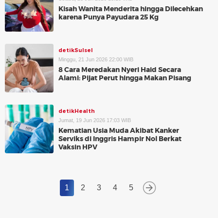
Kisah Wanita Menderita hingga Dilecehkan
karena Punya Payudara 25 Kg
detikSulsel
Minggu, 21 Jun 2026 22:00 WIB
8 Cara Meredakan Nyeri Haid Secara
Alami: Pijat Perut hingga Makan Pisang
detikHealth
Jumat, 19 Jun 2026 17:03 WIB
Kematian Usia Muda Akibat Kanker
Serviks di Inggris Hampir Nol Berkat
Vaksin HPV
1
2
3
4
5