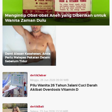
Mengintip Obat-obat Aneh yang Diberikan untuk
Wanita Zaman Dulu
Demi Alasan Kesehatan, Anda
Perlu Melepas Pakaian Dalam
Sebelum Tidur
detikJabar
Minggu, 28 Jun 2026 09:00 WIB
Pilu Wanita 26 Tahun Jalani Cuci Darah
Akibat Overdosis Vitamin D
detikBali
Selasa, 23 Jun 2026 13:10 WIB