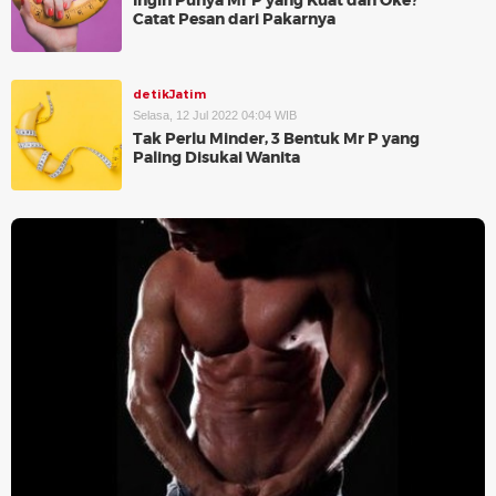
Ingin Punya Mr P yang Kuat dan Oke?
Catat Pesan dari Pakarnya
detikJatim
Selasa, 12 Jul 2022 04:04 WIB
Tak Perlu Minder, 3 Bentuk Mr P yang
Paling Disukai Wanita