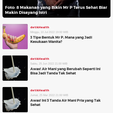
Foto: 8 Makanan yang Bikin Mr P Terus Sehat Biar
Makin Disayang Istri
detikHealth
Minggu, 10 Jul 2022 19:00 WIB
3 Tipe Bentuk Mr P, Mana yang Jadi
Kesukaan Wanita?
detikHealth
Sabtu, 25 Jun 2022 21:00 WIB
Awas! Air Mani yang Berubah Seperti Ini
Bisa Jadi Tanda Tak Sehat
detikHealth
Jumat, 25 Mar 2022 21:00 WIB
Awas! Ini 3 Tanda Air Mani Pria yang Tak
Sehat