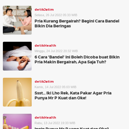
detikJatim
Selasa, 26 Jul 2022 05:33 WIB
Pria Kurang Bergairah? Begini Cara Bandel
Bikin Dia Beringas
detikHealth
Minggu, 24 Jul 2022 20:32 WIB
6 Cara 'Bandel' Ini Boleh Dicoba buat Bikin
Pria Makin Bergairah, Apa Saja Tuh?
detikJatim
Kamis, 14 Jul 2022 05:03 WIB
Ssst... Iki Lho Rek, Kata Pakar Agar Pria
Punya Mr P Kuat dan Oke!
detikHealth
Rabu, 13 Jul 2022 19:33 WIB