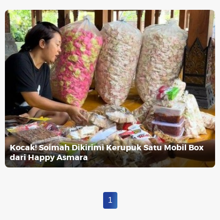
Kocak! Soimah Dikirimi Kerupuk Satu Mobil Box
dari Happy Asmara
1