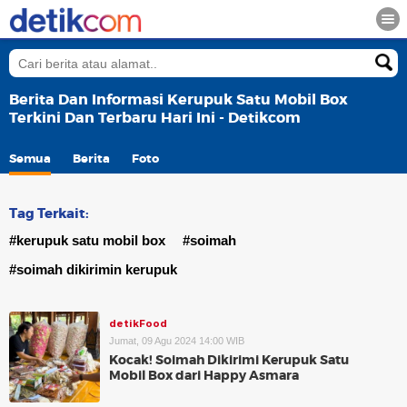
Berita Dan Informasi Kerupuk Satu Mobil Box
Terkini Dan Terbaru Hari Ini - Detikcom
Semua
Berita
Foto
Tag Terkait:
#kerupuk satu mobil box
#soimah
#soimah dikirimin kerupuk
detikFood
Jumat, 09 Agu 2024 14:00 WIB
Kocak! Soimah Dikirimi Kerupuk Satu
Mobil Box dari Happy Asmara