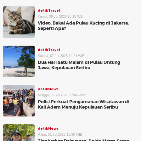
detikTravel
Kamis, 09 Jul 2026 18:18 WIB
Video: Bakal Ada Pulau Kucing di Jakarta,
Seperti Apa?
detikTravel
Selasa, 07 Jul 2026 14:24 WIB
Dua Hari Satu Malam di Pulau Untung
Jawa, Kepulauan Seribu
detikNews
Minggu, 05 Jul 2026 17:46 WIB
Polisi Perkuat Pengamanan Wisatawan di
Kali Adem Menuju Kepulauan Seribu
detikNews
Rabu, 01 Jul 2026 15:30 WIB