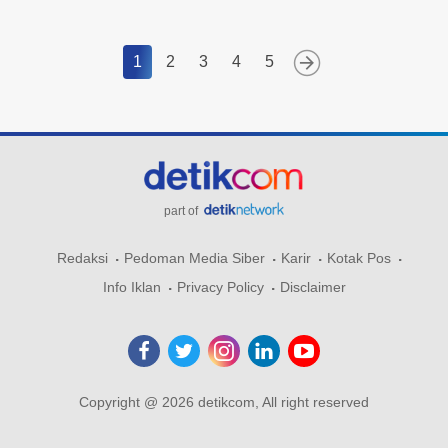
1
2
3
4
5
part of
Redaksi
Pedoman Media Siber
Karir
Kotak Pos
Info Iklan
Privacy Policy
Disclaimer
Copyright @ 2026 detikcom, All right reserved