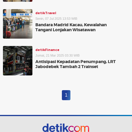
detikTravel
Senin, 07 Jul 2025 13:53 WIB
Bandara Madrid Kacau, Kewalahan
Tangani Lonjakan Wisatawan
detikFinance
Jumat, 21 Mar 2025 03:30 WIB
Antisipasi Kepadatan Penumpang, LRT
Jabodebek Tambah 2 Trainset
1