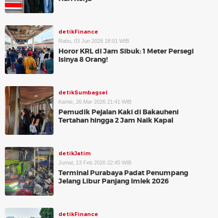
detikFinance
Rabu, 03 Jun 2026 18:01 WIB
Horor KRL di Jam Sibuk: 1 Meter Persegi
Isinya 8 Orang!
detikSumbagsel
Kamis, 26 Mar 2026 21:41 WIB
Pemudik Pejalan Kaki di Bakauheni
Tertahan hingga 2 Jam Naik Kapal
detikJatim
Jumat, 13 Feb 2026 22:45 WIB
Terminal Purabaya Padat Penumpang
Jelang Libur Panjang Imlek 2026
detikFinance