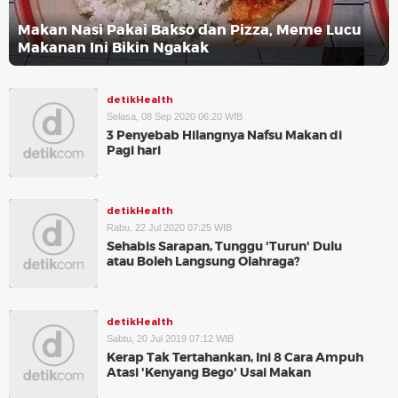
Makan Nasi Pakai Bakso dan Pizza, Meme Lucu
Makanan Ini Bikin Ngakak
detikHealth
Selasa, 08 Sep 2020 06:20 WIB
3 Penyebab Hilangnya Nafsu Makan di
Pagi hari
detikHealth
Rabu, 22 Jul 2020 07:25 WIB
Sehabis Sarapan, Tunggu 'Turun' Dulu
atau Boleh Langsung Olahraga?
detikHealth
Sabtu, 20 Jul 2019 07:12 WIB
Kerap Tak Tertahankan, Ini 8 Cara Ampuh
Atasi 'Kenyang Bego' Usai Makan