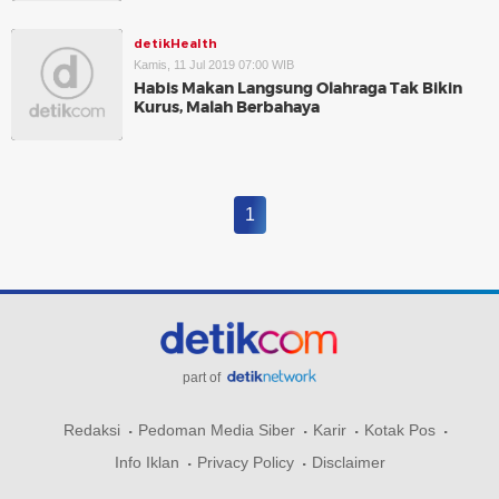
detikHealth
Kamis, 11 Jul 2019 07:00 WIB
Habis Makan Langsung Olahraga Tak Bikin
Kurus, Malah Berbahaya
1
part of
Redaksi
Pedoman Media Siber
Karir
Kotak Pos
Info Iklan
Privacy Policy
Disclaimer