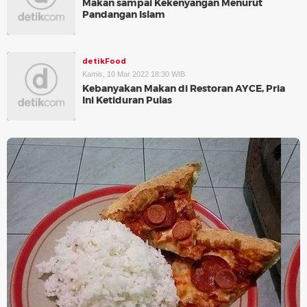
Makan sampai Kekenyangan Menurut
Pandangan Islam
detikFood
Kamis, 10 Mar 2022 18:30 WIB
Kebanyakan Makan di Restoran AYCE, Pria
Ini Ketiduran Pulas