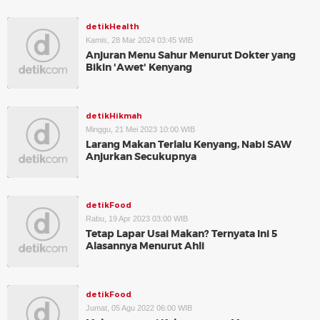
detikHealth
Kamis, 28 Mar 2024 03:45 WIB
Anjuran Menu Sahur Menurut Dokter yang
Bikin 'Awet' Kenyang
detikHikmah
Minggu, 21 Mei 2023 10:00 WIB
Larang Makan Terlalu Kenyang, Nabi SAW
Anjurkan Secukupnya
detikFood
Rabu, 19 Apr 2023 03:00 WIB
Tetap Lapar Usai Makan? Ternyata Ini 5
Alasannya Menurut Ahli
detikFood
Jumat, 05 Agu 2022 06:00 WIB