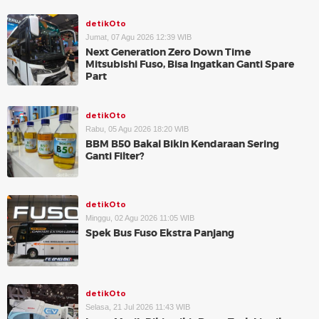
detikOto
Jumat, 07 Agu 2026 12:39 WIB
Next Generation Zero Down Time
Mitsubishi Fuso, Bisa Ingatkan Ganti Spare
Part
detikOto
Rabu, 05 Agu 2026 18:20 WIB
BBM B50 Bakal Bikin Kendaraan Sering
Ganti Filter?
detikOto
Minggu, 02 Agu 2026 11:05 WIB
Spek Bus Fuso Ekstra Panjang
detikOto
Selasa, 21 Jul 2026 11:43 WIB