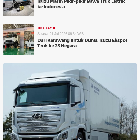
Isuzu Masih Pikir-pikir Bawa Truk Listrik
ke Indonesia
detikOto
Selasa, 21 Jul 2026 09:34 WIB
Dari Karawang untuk Dunia, Isuzu Ekspor
Truk ke 25 Negara