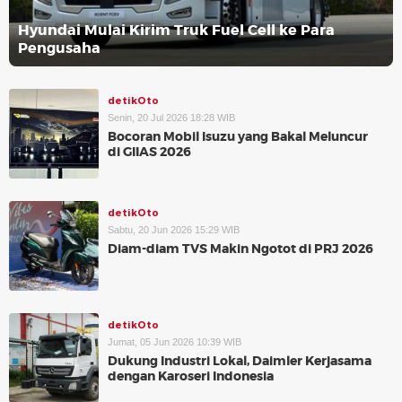
Hyundai Mulai Kirim Truk Fuel Cell ke Para
Pengusaha
detikOto
Senin, 20 Jul 2026 18:28 WIB
Bocoran Mobil Isuzu yang Bakal Meluncur
di GIIAS 2026
detikOto
Sabtu, 20 Jun 2026 15:29 WIB
Diam-diam TVS Makin Ngotot di PRJ 2026
detikOto
Jumat, 05 Jun 2026 10:39 WIB
Dukung Industri Lokal, Daimler Kerjasama
dengan Karoseri Indonesia