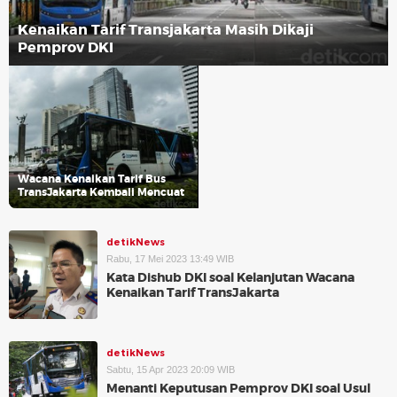
Kenaikan Tarif Transjakarta Masih Dikaji
Pemprov DKI
Wacana Kenaikan Tarif Bus
TransJakarta Kembali Mencuat
detikNews
Rabu, 17 Mei 2023 13:49 WIB
Kata Dishub DKI soal Kelanjutan Wacana
Kenaikan Tarif TransJakarta
detikNews
Sabtu, 15 Apr 2023 20:09 WIB
Menanti Keputusan Pemprov DKI soal Usul