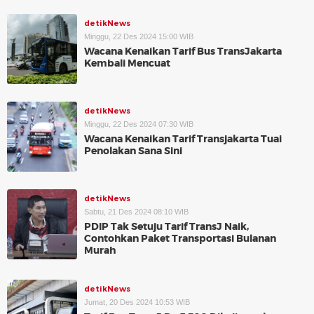
detikNews
Minggu, 22 Des 2024 15:00 WIB
Wacana Kenaikan Tarif Bus TransJakarta
Kembali Mencuat
detikNews
Minggu, 22 Des 2024 07:30 WIB
Wacana Kenaikan Tarif Transjakarta Tuai
Penolakan Sana Sini
detikNews
Sabtu, 21 Des 2024 08:10 WIB
PDIP Tak Setuju Tarif TransJ Naik,
Contohkan Paket Transportasi Bulanan
Murah
detikNews
Jumat, 20 Des 2024 10:53 WIB