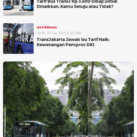
Tarif Bus TransJ Rp 3.500 Dikaji untuk
Dinaikkan, Kamu Setuju atau Tidak?
detikNews
Senin, 25 Sep 2023 11:01 WIB
TransJakarta Jawab Isu Tarif Naik:
Kewenangan Pemprov DKI