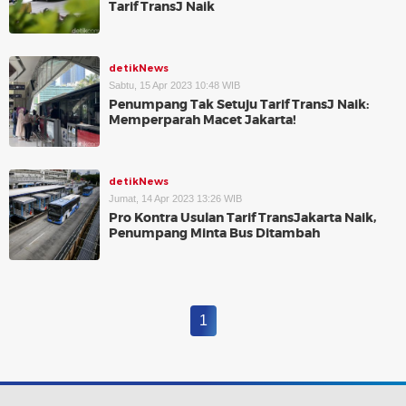
Tarif TransJ Naik
detikNews
Sabtu, 15 Apr 2023 10:48 WIB
Penumpang Tak Setuju Tarif TransJ Naik:
Memperparah Macet Jakarta!
detikNews
Jumat, 14 Apr 2023 13:26 WIB
Pro Kontra Usulan Tarif TransJakarta Naik,
Penumpang Minta Bus Ditambah
1