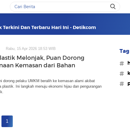
Terkini Dan Terbaru Hari Ini - Detikcom
Rabu, 15 Apr 2026 18:53 WIB
Tag 
lastik Melonjak, Puan Dorong
#h
naan Kemasan dari Bahan
#k
i dorong pelaku UMKM beralih ke kemasan alami akibat
#p
a plastik. Ini langkah menuju ekonomi hijau dan pengurangan
k.
1