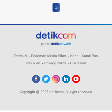
1
part of
Redaksi
Pedoman Media Siber
Karir
Kotak Pos
Info Iklan
Privacy Policy
Disclaimer
Copyright @ 2026 detikcom, All right reserved