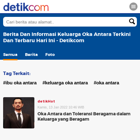
Berita Dan Informasi Keluarga Oka Antara Terkini
Dan Terbaru Hari Ini - Detikcom
Semua
Berita
Foto
Tag Terkait:
#ibu oka antara
#keluarga oka antara
#oka antara
detikHot
Kamis, 13 Jan 2022 10:46 WIB
Oka Antara dan Toleransi Beragama dalam
Keluarga yang Beragam