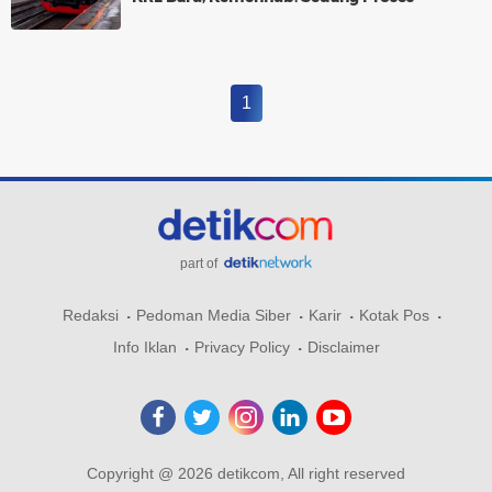
1
part of
Redaksi
Pedoman Media Siber
Karir
Kotak Pos
Info Iklan
Privacy Policy
Disclaimer
Copyright @ 2026 detikcom, All right reserved