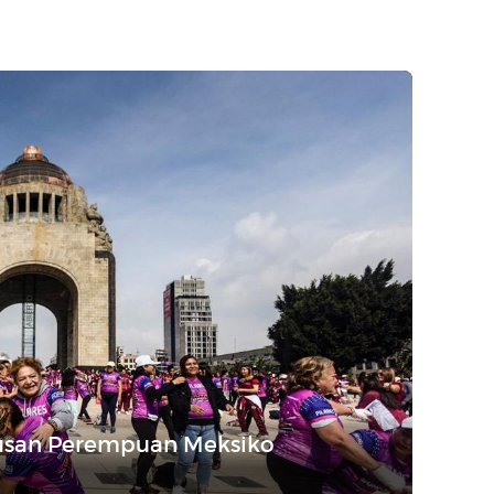
tusan Perempuan Meksiko