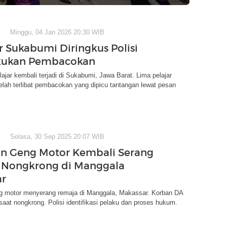
Minggu, 04 Jan 2026 20:30 WIB
ar Sukabumi Diringkus Polisi
akukan Pembacokan
ajar kembali terjadi di Sukabumi, Jawa Barat. Lima pelajar
elah terlibat pembacokan yang dipicu tantangan lewat pesan
Selasa, 30 Sep 2025 20:07 WIB
n Geng Motor Kembali Serang
 Nongkrong di Manggala
ar
 motor menyerang remaja di Manggala, Makassar. Korban DA
 saat nongkrong. Polisi identifikasi pelaku dan proses hukum.