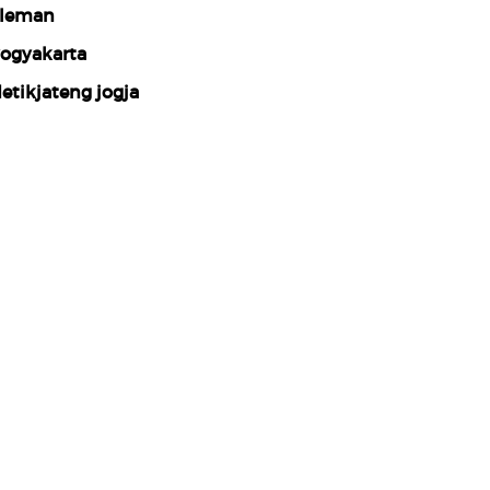
leman
ogyakarta
etikjateng jogja