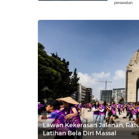
perawatan.
Lawan Kekerasan Jalanan, Ra
Latihan Bela Diri Massal