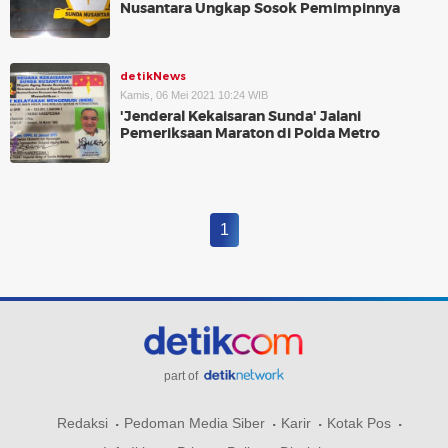
Nusantara Ungkap Sosok Pemimpinnya
detikNews
Kamis, 06 Mei 2021 10:24 WIB
'Jenderal Kekaisaran Sunda' Jalani
Pemeriksaan Maraton di Polda Metro
1
part of
Redaksi
Pedoman Media Siber
Karir
Kotak Pos