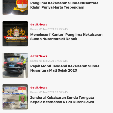
Panglima Kekaisaran Sunda Nusantara
Klaim Punya Harta Terpendam
detikNews
Kamis, 06 Mei 2021 21:45 WIB
Menelusuri 'Kantor' Panglima Kekaisaran
Sunda Nusantara di Depok
detikNews
Kamis, 06 Mei 2021 17:26 WIB
Pajak Mobil Jenderal Kekaisaran Sunda
Nusantara Mati Sejak 2020
detikNews
Kamis, 06 Mei 2021 15:30 WIB
Jenderal Kekaisaran Sunda Ternyata
Kepala Keamanan RT di Duren Sawit