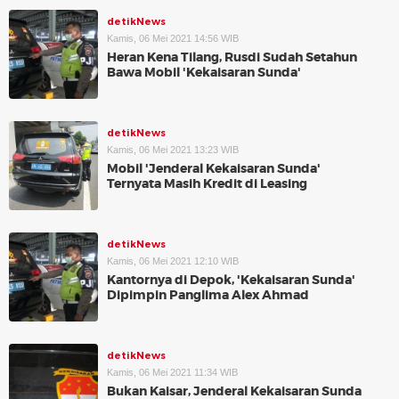
detikNews
Kamis, 06 Mei 2021 14:56 WIB
Heran Kena Tilang, Rusdi Sudah Setahun
Bawa Mobil 'Kekaisaran Sunda'
detikNews
Kamis, 06 Mei 2021 13:23 WIB
Mobil 'Jenderal Kekaisaran Sunda'
Ternyata Masih Kredit di Leasing
detikNews
Kamis, 06 Mei 2021 12:10 WIB
Kantornya di Depok, 'Kekaisaran Sunda'
Dipimpin Panglima Alex Ahmad
detikNews
Kamis, 06 Mei 2021 11:34 WIB
Bukan Kaisar, Jenderal Kekaisaran Sunda