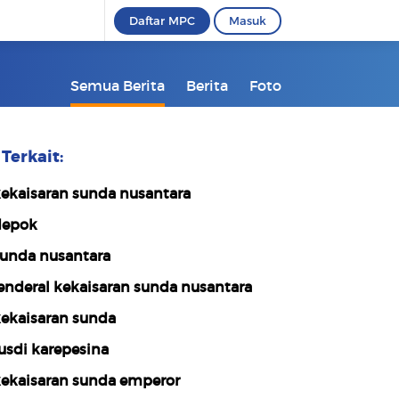
Daftar MPC
Masuk
Semua Berita
Berita
Foto
Terkait:
ekaisaran sunda nusantara
epok
unda nusantara
enderal kekaisaran sunda nusantara
ekaisaran sunda
usdi karepesina
ekaisaran sunda emperor