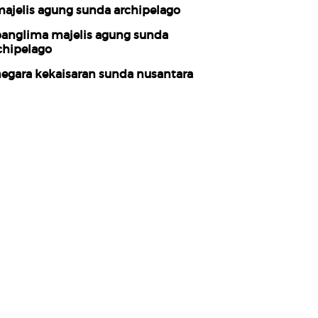
ajelis agung sunda archipelago
anglima majelis agung sunda
chipelago
egara kekaisaran sunda nusantara