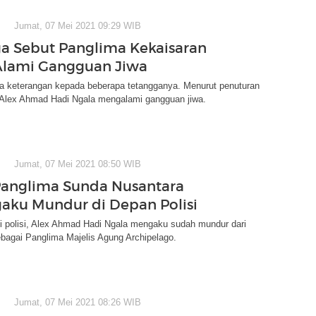
Jumat, 07 Mei 2021 09:29 WIB
a Sebut Panglima Kekaisaran
Alami Gangguan Jiwa
ta keterangan kepada beberapa tetangganya. Menurut penuturan
 Alex Ahmad Hadi Ngala mengalami gangguan jiwa.
Jumat, 07 Mei 2021 08:50 WIB
anglima Sunda Nusantara
aku Mundur di Depan Polisi
i polisi, Alex Ahmad Hadi Ngala mengaku sudah mundur dari
bagai Panglima Majelis Agung Archipelago.
Jumat, 07 Mei 2021 08:26 WIB