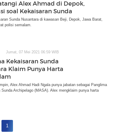
Datangi Alex Ahmad di Depok,
asi soal Kekaisaran Sunda
saran Sunda Nusantara di kawasan Beji, Depok, Jawa Barat,
rat polisi semalam.
Jumat, 07 Mei 2021 06:59 WIB
a Kekaisaran Sunda
ra Klaim Punya Harta
dam
mpin, Alex Ahmad Hadi Ngala punya jabatan sebagai Panglima
g Sunda Archipelago (MASA). Alex mengklaim punya harta
1