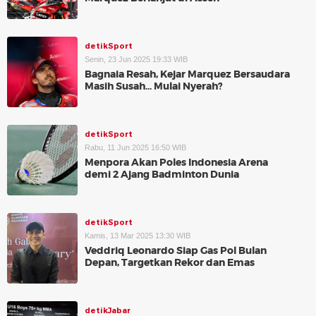
detikSport
Senin, 23 Jun 2025 19:33 WIB
Bagnaia Resah, Kejar Marquez Bersaudara
Masih Susah... Mulai Nyerah?
detikSport
Rabu, 11 Jun 2025 16:50 WIB
Menpora Akan Poles Indonesia Arena
demi 2 Ajang Badminton Dunia
detikSport
Kamis, 13 Mar 2025 13:30 WIB
Veddriq Leonardo Siap Gas Pol Bulan
Depan, Targetkan Rekor dan Emas
detikJabar