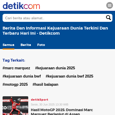
Berita Dan Informasi Kejuaraan Dunia Terkini Dan
Terbaru Hari Ini - Detikcom
Semua
Berita
Foto
Tag Terkait:
#marc marquez
#kejuaraan dunia 2025
#kejuaraan dunia bwf
#kejuaraan dunia bwf 2025
#motogp 2025
#hasil balapan
detikSport
Senin, 30 Jun 2025 13:30 WIB
Hasil MotoGP 2025: Dominasi Marc
Marquez Berlanjut di Assen