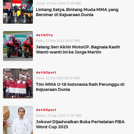
Jumat, 13 Des 2024 07:30 WIB
Lintang Satya, Bintang Muda MMA yang
Bersinar di Kejuaraan Dunia
detikOto
Rabu, 13 Nov 2024 19:05 WIB
Jelang Seri Akhir MotoGP, Bagnaia Kasih
Wanti-wanti Ini ke Jorge Martin
detikSport
Senin, 02 Okt 2023 00:30 WIB
Tim MMA U-18 Indonesia Raih Perunggu di
Kejuaraan Dunia
detikSport
Selasa, 22 Agu 2023 17:42 WIB
Jokowi Dijadwalkan Buka Perhelatan FIBA
Word Cup 2023