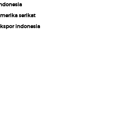
ndonesia
merika serikat
kspor indonesia