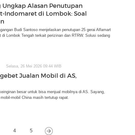
 Ungkap Alasan Penutupan
t-Indomaret di Lombok: Soal
an
agangan Budi Santoso menjelaskan penutupan 25 gerai Alfamart
t di Lombok Tengah terkait perizinan dan RTRW. Solusi sedang
Selasa, 26 Mei 2026 09:44 WIB
gebet Jualan Mobil di AS,
einginan besar untuk bisa menjual mobilnya di AS. Sayang,
 mobil-mobil China masih tertutup rapat.
4
5