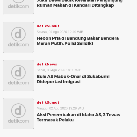
Jukir Bawa Badik Resahkan Pengunjung
Rumah Makan di Kendari Ditangkap
detikSumut
Selasa, 04 Agu 2026 12:40 WIB
Heboh Pria di Bandung Bakar Bendera
Merah Putih, Polisi Selidiki
detikNews
Senin, 03 Agu 2026 18:39 WIB
Bule AS Mabuk-Onar di Sukabumi
Dideportasi Imigrasi
detikSumut
Minggu, 02 Agu 2026 19:29 WIB
Aksi Penembakan di Idaho AS, 3 Tewas
Termasuk Pelaku