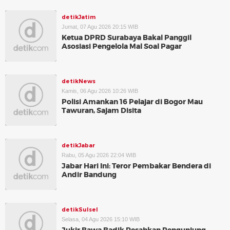
detikJatim
Jumat, 07 Agu 2026 20:15 WIB
Ketua DPRD Surabaya Bakal Panggil
Asosiasi Pengelola Mal Soal Pagar
detikNews
Kamis, 06 Agu 2026 10:26 WIB
Polisi Amankan 16 Pelajar di Bogor Mau
Tawuran, Sajam Disita
detikJabar
Rabu, 05 Agu 2026 22:04 WIB
Jabar Hari Ini: Teror Pembakar Bendera di
Andir Bandung
detikSulsel
Selasa, 04 Agu 2026 15:10 WIB