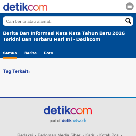
Berita Dan Informasi Kata Kata Tahun Baru 2026
Terkini Dan Terbaru Hari Ini - Detikcom
Semua
Berita
Foto
Tag Terkait:
part of
Redaksi
Pedoman Media Siber
Karir
Kotak Pos