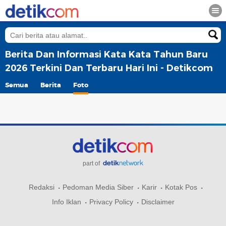
Berita Dan Informasi Kata Kata Tahun Baru
2026 Terkini Dan Terbaru Hari Ini - Detikcom
Semua
Berita
Foto
part of
Redaksi
Pedoman Media Siber
Karir
Kotak Pos
Info Iklan
Privacy Policy
Disclaimer