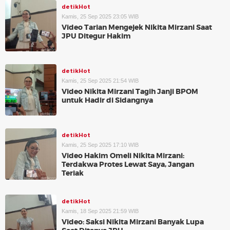
detikHot
Kamis, 25 Sep 2025 23:05 WIB
Video Tarian Mengejek Nikita Mirzani Saat
JPU Ditegur Hakim
detikHot
Kamis, 25 Sep 2025 21:54 WIB
Video Nikita Mirzani Tagih Janji BPOM
untuk Hadir di Sidangnya
detikHot
Kamis, 25 Sep 2025 17:10 WIB
Video Hakim Omeli Nikita Mirzani:
Terdakwa Protes Lewat Saya, Jangan
Teriak
detikHot
Kamis, 18 Sep 2025 21:59 WIB
Video: Saksi Nikita Mirzani Banyak Lupa