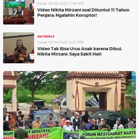
Kamis, 09 Okt 2025 17:40 WIB
Video Nikita Mirzani soal Dituntut 11 Tahun
Penjara: Ngalahin Koruptor!
detikHot
Jumat, 03 Okt 2025 16:47 WIB
Video Tak Bisa Urus Anak karena Dibui,
Nikita Mirzani: Saya Sakit Hati