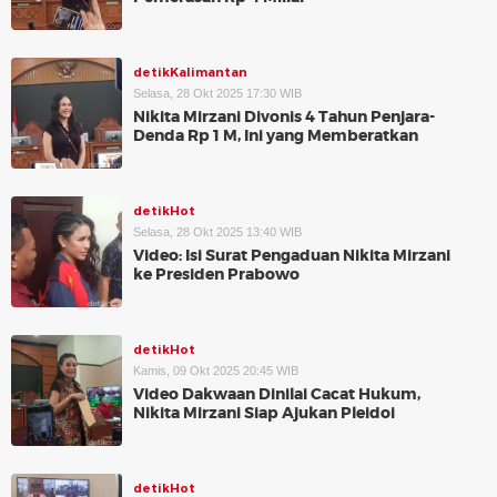
detikKalimantan
Selasa, 28 Okt 2025 17:30 WIB
Nikita Mirzani Divonis 4 Tahun Penjara-
Denda Rp 1 M, Ini yang Memberatkan
detikHot
Selasa, 28 Okt 2025 13:40 WIB
Video: Isi Surat Pengaduan Nikita Mirzani
ke Presiden Prabowo
detikHot
Kamis, 09 Okt 2025 20:45 WIB
Video Dakwaan Dinilai Cacat Hukum,
Nikita Mirzani Siap Ajukan Pleidoi
detikHot