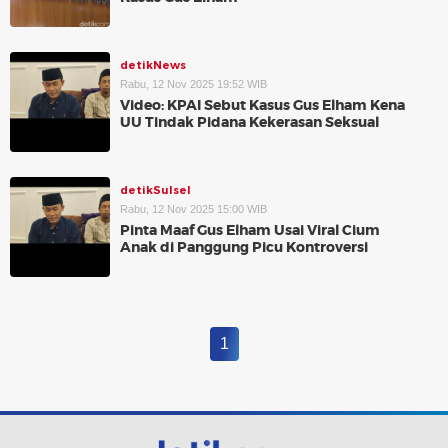
detikNews
Rabu, 12 Nov 2025 19:52 WIB
Video: KPAI Sebut Kasus Gus Elham Kena
UU Tindak Pidana Kekerasan Seksual
detikSulsel
Rabu, 12 Nov 2025 15:00 WIB
Pinta Maaf Gus Elham Usai Viral Cium
Anak di Panggung Picu Kontroversi
1