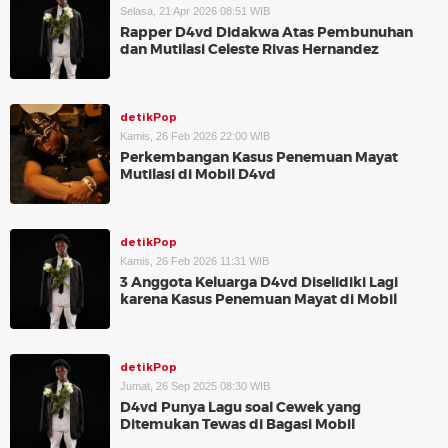
Selasa, 21 Apr 2026 08:51 WIB
Rapper D4vd Didakwa Atas Pembunuhan
dan Mutilasi Celeste Rivas Hernandez
detikPop
Kamis, 26 Feb 2026 22:00 WIB
Perkembangan Kasus Penemuan Mayat
Mutilasi di Mobil D4vd
detikPop
Kamis, 26 Feb 2026 11:31 WIB
3 Anggota Keluarga D4vd Diselidiki Lagi
karena Kasus Penemuan Mayat di Mobil
detikPop
Jumat, 26 Sep 2025 08:30 WIB
D4vd Punya Lagu soal Cewek yang
Ditemukan Tewas di Bagasi Mobil