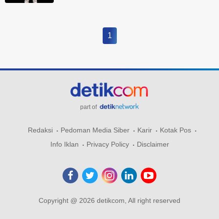
1
part of
Redaksi
Pedoman Media Siber
Karir
Kotak Pos
Info Iklan
Privacy Policy
Disclaimer
Copyright @ 2026 detikcom, All right reserved