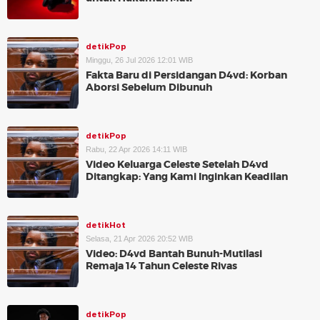
detikPop
Minggu, 26 Jul 2026 12:01 WIB
Fakta Baru di Persidangan D4vd: Korban
Aborsi Sebelum Dibunuh
detikPop
Rabu, 22 Apr 2026 14:11 WIB
Video Keluarga Celeste Setelah D4vd
Ditangkap: Yang Kami Inginkan Keadilan
detikHot
Selasa, 21 Apr 2026 20:52 WIB
Video: D4vd Bantah Bunuh-Mutilasi
Remaja 14 Tahun Celeste Rivas
detikPop