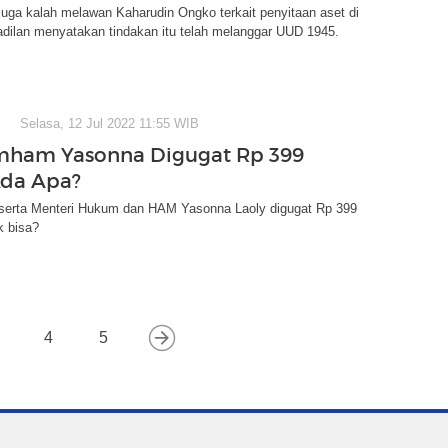
uga kalah melawan Kaharudin Ongko terkait penyitaan aset di
adilan menyatakan tindakan itu telah melanggar UUD 1945.
Selasa, 12 Jul 2022 11:55 WIB
ham Yasonna Digugat Rp 399
 Ada Apa?
serta Menteri Hukum dan HAM Yasonna Laoly digugat Rp 399
k bisa?
4
5