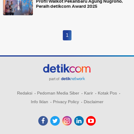
Profil Walkot Pekanbaru Agung Nugroho,
Peraih detikcom Award 2025
1
part of
Redaksi
Pedoman Media Siber
Karir
Kotak Pos
Info Iklan
Privacy Policy
Disclaimer