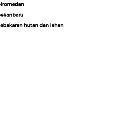
iromedan
ekanbaru
ebakaran hutan dan lahan