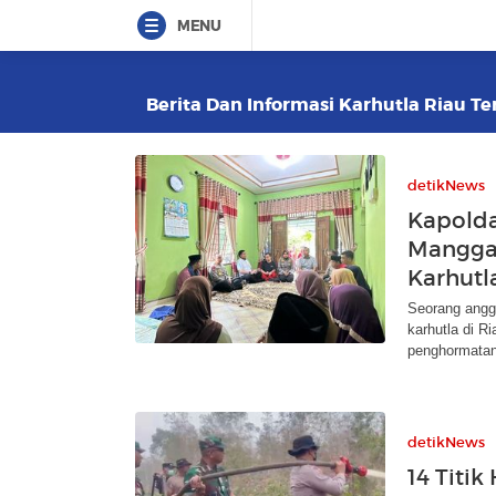
MENU
Berita Dan Informasi Karhutla Riau Ter
detikNews
Kapolda
Mangga
Karhutl
Seorang angg
karhutla di 
penghormatan
detikNews
14 Titik