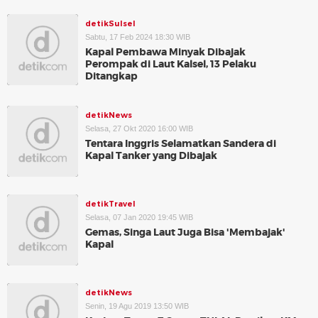
detikSulsel
Sabtu, 17 Feb 2024 18:30 WIB
Kapal Pembawa Minyak Dibajak
Perompak di Laut Kalsel, 13 Pelaku
Ditangkap
detikNews
Selasa, 27 Okt 2020 16:00 WIB
Tentara Inggris Selamatkan Sandera di
Kapal Tanker yang Dibajak
detikTravel
Selasa, 07 Jan 2020 19:45 WIB
Gemas, Singa Laut Juga Bisa 'Membajak'
Kapal
detikNews
Senin, 19 Agu 2019 13:50 WIB