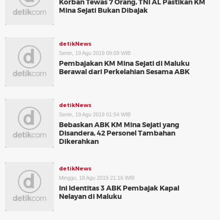
Korban Tewas 7 Orang, TNI AL Pastikan KM
Mina Sejati Bukan Dibajak
detikNews
Senin, 19 Agu 2019 09:09 WIB
Pembajakan KM Mina Sejati di Maluku
Berawal dari Perkelahian Sesama ABK
detikNews
Senin, 19 Agu 2019 01:54 WIB
Bebaskan ABK KM Mina Sejati yang
Disandera, 42 Personel Tambahan
Dikerahkan
detikNews
Minggu, 18 Agu 2019 21:16 WIB
Ini Identitas 3 ABK Pembajak Kapal
Nelayan di Maluku