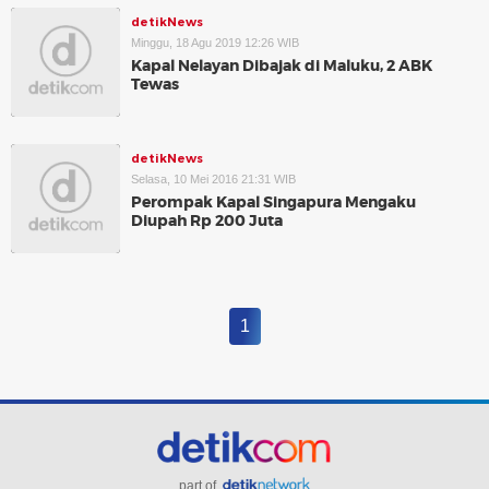
detikNews
Minggu, 18 Agu 2019 12:26 WIB
Kapal Nelayan Dibajak di Maluku, 2 ABK
Tewas
detikNews
Selasa, 10 Mei 2016 21:31 WIB
Perompak Kapal Singapura Mengaku
Diupah Rp 200 Juta
1
part of