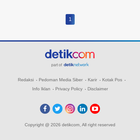
1
part of
Redaksi
Pedoman Media Siber
Karir
Kotak Pos
Info Iklan
Privacy Policy
Disclaimer
Copyright @ 2026 detikcom, All right reserved