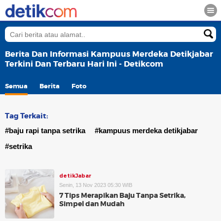
Berita Dan Informasi Kampuus Merdeka Detikjabar
Terkini Dan Terbaru Hari Ini - Detikcom
Semua
Berita
Foto
Tag Terkait:
#baju rapi tanpa setrika
#kampuus merdeka detikjabar
#setrika
detikJabar
Senin, 13 Nov 2023 05:30 WIB
7 Tips Merapikan Baju Tanpa Setrika,
Simpel dan Mudah