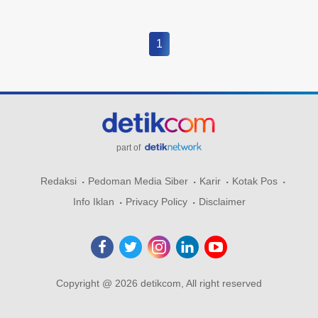
1
part of
Redaksi
Pedoman Media Siber
Karir
Kotak Pos
Info Iklan
Privacy Policy
Disclaimer
Copyright @ 2026 detikcom, All right reserved