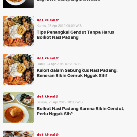
detikHealth
Kamis, 25 Apr 2019 09:00 WIB
Tips Penangkal Gendut Tanpa Harus
Boikot Nasi Padang
detikHealth
Rabu, 24 Apr 2019 07:20 WIB
Kalori dalam Sebungkus Nasi Padang,
Beneran Bikin Gemuk Nggak Sih?
detikHealth
Selasa, 23 Apr 2019 18:33 WIB
Boikot Nasi Padang Karena Bikin Gendut,
Perlu Nggak Sih?
detikHealth