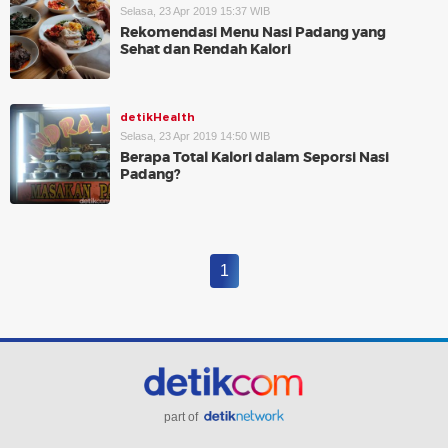
Selasa, 23 Apr 2019 15:37 WIB
Rekomendasi Menu Nasi Padang yang
Sehat dan Rendah Kalori
detikHealth
Selasa, 23 Apr 2019 14:50 WIB
Berapa Total Kalori dalam Seporsi Nasi
Padang?
1
part of