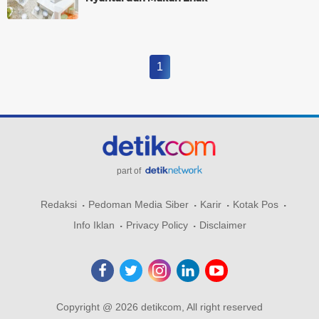
1
part of
Redaksi
Pedoman Media Siber
Karir
Kotak Pos
Info Iklan
Privacy Policy
Disclaimer
Copyright @ 2026 detikcom, All right reserved