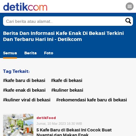
Berita Dan Informasi Kafe Enak Di Bekasi Terkini
Dan Terbaru Hari Ini - Detikcom
Semua
Berita
Foto
Tag Terkait:
#kafe baru di bekasi
#kafe di bekasi
#kafe enak di bekasi
#kuliner bekasi
#kuliner viral di bekasi
#rekomendasi kafe baru di bekasi
detikFood
Jumat, 10 Mar 2023 16:30 WIB
5 Kafe Baru di Bekasi Ini Cocok Buat
Nyantai dan Makan Enak