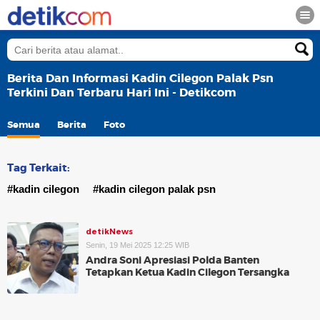
Berita Dan Informasi Kadin Cilegon Palak Psn
Terkini Dan Terbaru Hari Ini - Detikcom
Semua
Berita
Foto
Tag Terkait:
#kadin cilegon
#kadin cilegon palak psn
detikNews
Senin, 19 Mei 2025 12:25 WIB
Andra Soni Apresiasi Polda Banten
Tetapkan Ketua Kadin Cilegon Tersangka