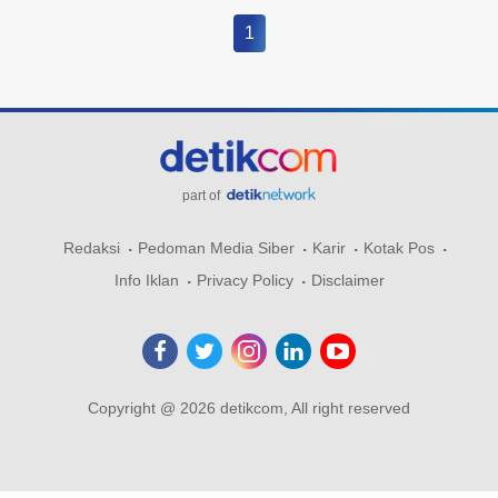
1
part of
Redaksi
Pedoman Media Siber
Karir
Kotak Pos
Info Iklan
Privacy Policy
Disclaimer
Copyright @ 2026 detikcom, All right reserved