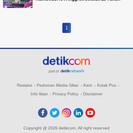
1
part of
Redaksi
Pedoman Media Siber
Karir
Kotak Pos
Info Iklan
Privacy Policy
Disclaimer
Copyright @ 2026 detikcom, All right reserved