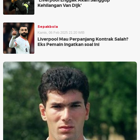
'Liverpool Enggak Akan Sanggup
Kehilangan Van Dijk'
Sepakbola
Kamis, 06 Feb 2025 21:20 WIB
Liverpool Mau Perpanjang Kontrak Salah?
Eks Pemain Ingatkan soal Ini