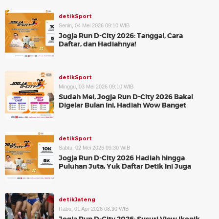
detikSport
Senin, 04 Mei 2026 09:10 WIB
Jogja Run D-City 2026: Tanggal, Cara
Daftar, dan Hadiahnya!
detikSport
Minggu, 03 Mei 2026 09:10 WIB
Sudah Mei, Jogja Run D-City 2026 Bakal
Digelar Bulan Ini, Hadiah Wow Banget
detikSport
Sabtu, 02 Mei 2026 09:30 WIB
Jogja Run D-City 2026 Hadiah hingga
Puluhan Juta, Yuk Daftar Detik Ini Juga
detikJateng
Rabu, 01 Apr 2026 08:30 WIB