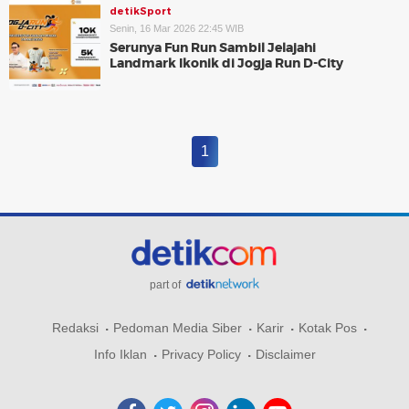
detikSport
Senin, 16 Mar 2026 22:45 WIB
Serunya Fun Run Sambil Jelajahi
Landmark Ikonik di Jogja Run D-City
1
part of
Redaksi
Pedoman Media Siber
Karir
Kotak Pos
Info Iklan
Privacy Policy
Disclaimer