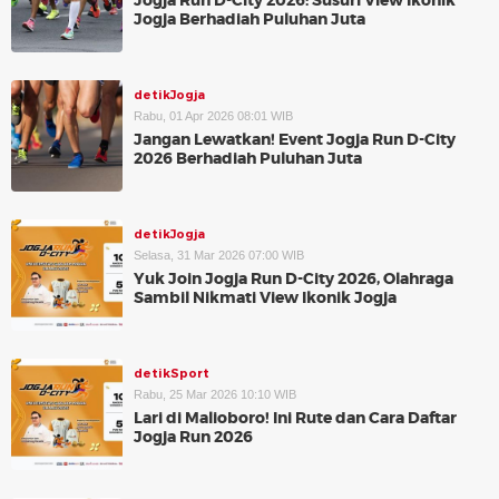
Jogja Run D-City 2026: Susuri View Ikonik
Jogja Berhadiah Puluhan Juta
detikJogja
Rabu, 01 Apr 2026 08:01 WIB
Jangan Lewatkan! Event Jogja Run D-City
2026 Berhadiah Puluhan Juta
detikJogja
Selasa, 31 Mar 2026 07:00 WIB
Yuk Join Jogja Run D-City 2026, Olahraga
Sambil Nikmati View Ikonik Jogja
detikSport
Rabu, 25 Mar 2026 10:10 WIB
Lari di Malioboro! Ini Rute dan Cara Daftar
Jogja Run 2026