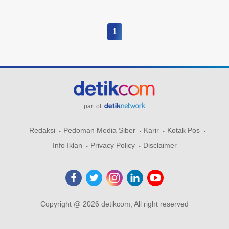
1
part of
Redaksi
Pedoman Media Siber
Karir
Kotak Pos
Info Iklan
Privacy Policy
Disclaimer
Copyright @ 2026 detikcom, All right reserved